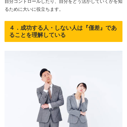
自分コントロールしたり、自分をどう活かしていくかを知
るために大いに役立ちます。
４．成功する人・しない人は『僅差』であ
ることを理解している