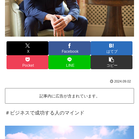
X
Facebook
はてブ
Pocket
LINE
コピー
2024.09.02
記事内に広告が含まれています。
＃ビジネスで成功する人のマインド