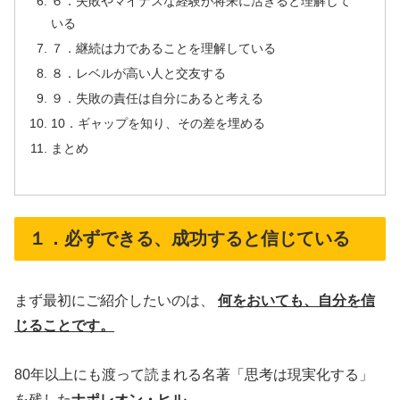
６．失敗やマイナスな経験が将来に活きると理解して
いる
７．継続は力であることを理解している
８．レベルが高い人と交友する
９．失敗の責任は自分にあると考える
10．ギャップを知り、その差を埋める
まとめ
１．必ずできる、成功すると信じている
まず最初にご紹介したいのは、
何をおいても、自分を信
じることです。
80年以上にも渡って読まれる名著「思考は現実化する」
を残した
ナポレオン・ヒル