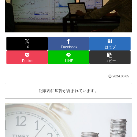
X
Facebook
はてブ
Pocket
LINE
コピー
2024.06.05
記事内に広告が含まれています。