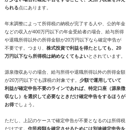
られる
点にあります。
年末調整によって所得税の納税が完了する人や、公的年金
などの収入が400万円以下の年金受給者の場合、給与所得
や退職所得以外の所得金額が20万円以下なら確定申告が
不要です。つまり、
株式投資で利益を得たとしても、20
万円以下なら所得税は納めなくてもよい
とされています。
源泉徴収ありの場合、給与所得や退職所得以外の所得金額
が20万円以下でも課税の対象です。
少額で運用していて
利益が確定申告不要のラインであれば、特定口座（源泉徴
収なし）を選択して必要なときだけ確定申告をするほうが
お得
でしょう。
ただし、上記のケースで確定申告が不要となるのは所得税
だけです。
住民税額を確定させるためには別途確定申告を