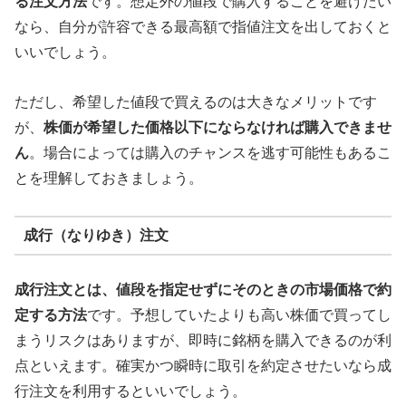
る注文方法
です。想定外の値段で購入することを避けたい
なら、自分が許容できる最高額で指値注文を出しておくと
いいでしょう。
ただし、希望した値段で買えるのは大きなメリットです
が、
株価が希望した価格以下にならなければ購入できませ
ん
。場合によっては購入のチャンスを逃す可能性もあるこ
とを理解しておきましょう。
成行（なりゆき）注文
成行注文とは、値段を指定せずにそのときの市場価格で約
定する方法
です。予想していたよりも高い株価で買ってし
まうリスクはありますが、即時に銘柄を購入できるのが利
点といえます。確実かつ瞬時に取引を約定させたいなら成
行注文を利用するといいでしょう。