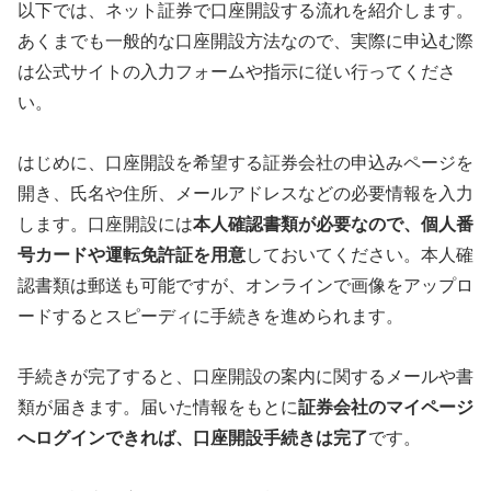
以下では、ネット証券で口座開設する流れを紹介します。
あくまでも一般的な口座開設方法なので、実際に申込む際
は公式サイトの入力フォームや指示に従い行ってくださ
い。
はじめに、口座開設を希望する証券会社の申込みページを
開き、氏名や住所、メールアドレスなどの必要情報を入力
します。口座開設には
本人確認書類が必要なので、個人番
号カードや運転免許証を用意
しておいてください。本人確
認書類は郵送も可能ですが、オンラインで画像をアップロ
ードするとスピーディに手続きを進められます。
手続きが完了すると、口座開設の案内に関するメールや書
類が届きます。届いた情報をもとに
証券会社のマイページ
へログインできれば、口座開設手続きは完了
です。