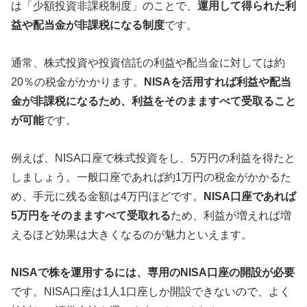
は「少額投資非課税制度」のことで、
運用して得られた利
益や配当金が非課税になる制度
です。
通常、株式投資や投資信託の利益や配当金に対しては約
20％の税金がかかります。
NISAを活用すれば利益や配当
金が非課税になるため、利益をそのまますべて受取ること
が可能
です。
例えば、NISA口座で株式投資をし、5万円の利益を得たと
しましょう。一般口座であれば約1万円の税金がかかるた
め、手元に残る金額は4万円ほどです。
NISA口座であれば
5万円をそのまますべて受取れる
ため、利益が増えれば増
えるほど効果は大きくなるのが魅力といえます。
NISAで株を運用するには、専用のNISA口座の開設が必要
です。NISA口座は1人1口座しか開設できないので、よく