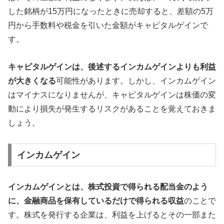
した銘柄が15万円になったときに売却すると、差額の5万
円から手数料や税金を引いた金額がキャピタルゲインで
す。
キャピタルゲインは、後述するインカムゲインよりも利益
が大きくなる
可能性があります。しかし、インカムゲイン
はマイナスになりませんが、キャピタルゲインは株価の変
動により損失が発生するリスクがあることを覚えておきま
しょう。
インカムゲイン
インカムゲインとは、株式投資で得られる配当金のよう
に、金融商品を保有しているだけで得られる収益
のことで
す。株式を発行する企業は、利益を上げるとその一部また