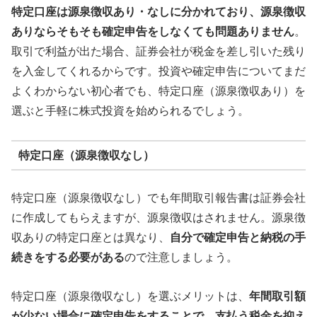
特定口座は源泉徴収あり・なしに分かれており、源泉徴収
ありならそもそも確定申告をしなくても問題ありません
。
取引で利益が出た場合、証券会社が税金を差し引いた残り
を入金してくれるからです。投資や確定申告についてまだ
よくわからない初心者でも、特定口座（源泉徴収あり）を
選ぶと手軽に株式投資を始められるでしょう。
特定口座（源泉徴収なし）
特定口座（源泉徴収なし）でも年間取引報告書は証券会社
に作成してもらえますが、源泉徴収はされません。源泉徴
収ありの特定口座とは異なり、
自分で確定申告と納税の手
続きをする必要がある
ので注意しましょう。
特定口座（源泉徴収なし）を選ぶメリットは、
年間取引額
が少ない場合に確定申告をすることで、支払う税金を抑え