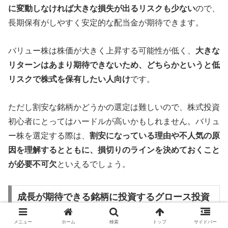
に変動しなければ大きな損失が出るリスクも少ない
ので、
長期保有がしやすく安定的な配当金が期待できます。
バリュー株は株価が大きく上昇する可能性が低く、
大きな
リターンはあまり期待できないため、どちらかというと低
リスクで株式を保有したい人向け
です。
ただし割安な銘柄かどうかの選定は難しいので、株式投資
初心者にとってはハードルが高いかもしれません。バリュ
ー株を選定する際は、
割安になっている理由や不人気の原
因を理解するとともに、損切りのラインを決めておくこと
が必要不可欠
といえるでしょう。
成長が期待できる銘柄に投資するグロース投資
を行う
メニュー
ホーム
検索
トップ
サイドバー